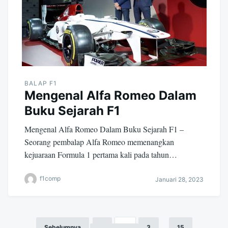
BALAP F1
Mengenal Alfa Romeo Dalam
Buku Sejarah F1
Mengenal Alfa Romeo Dalam Buku Sejarah F1 –
Seorang pembalap Alfa Romeo memenangkan
kejuaraan Formula 1 pertama kali pada tahun…
f1comp
Januari 28, 2023
Sebelumnya
1
2
3
…
15