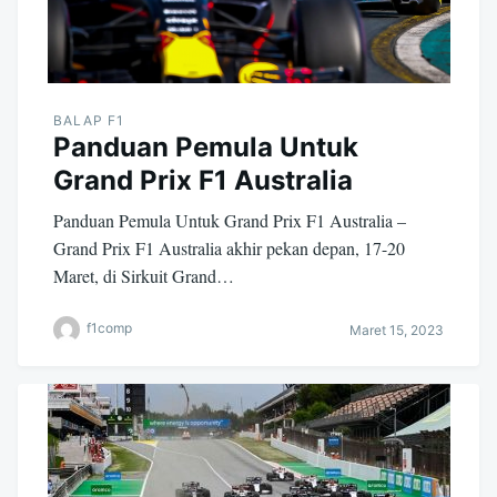
BALAP F1
Panduan Pemula Untuk
Grand Prix F1 Australia
Panduan Pemula Untuk Grand Prix F1 Australia –
Grand Prix F1 Australia akhir pekan depan, 17-20
Maret, di Sirkuit Grand…
f1comp
Maret 15, 2023