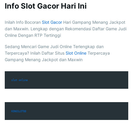
Info Slot Gacor Hari Ini
Inilah Info Bocoran
Slot Gacor
Hari Gampang Menang Jackpot
dan Maxwin. Lengkap dengan Rekomendasi Daftar Game Judi
Online Dengan RTP Tertinggi
Sedang Mencari Game Judi Online Terlengkap dan
Terpercaya? Inilah Daftar Situs
Slot Online
Terpercaya
Gampang Menang Jackpot dan Maxwin
slot online
KONGSLOT88