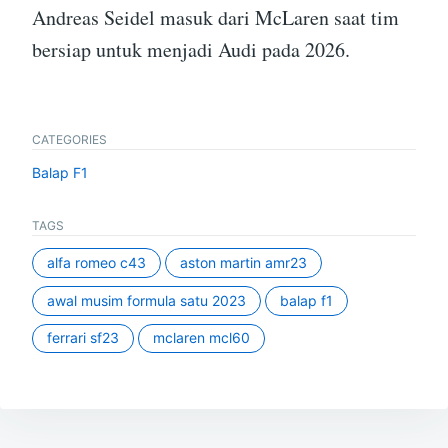
Andreas Seidel masuk dari McLaren saat tim
bersiap untuk menjadi Audi pada 2026.
CATEGORIES
Balap F1
TAGS
alfa romeo c43
aston martin amr23
awal musim formula satu 2023
balap f1
ferrari sf23
mclaren mcl60