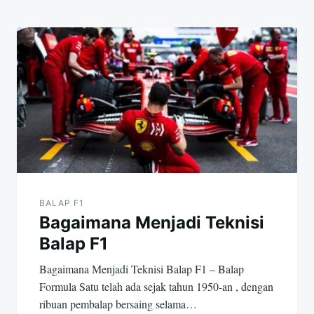
s
BALAP F1
Bagaimana Menjadi Teknisi
Balap F1
Bagaimana Menjadi Teknisi Balap F1 – Balap
Formula Satu telah ada sejak tahun 1950-an , dengan
ribuan pembalap bersaing selama…