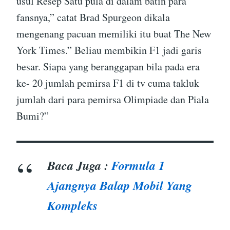
usul Resep Satu pula di dalam batin para
fansnya,” catat Brad Spurgeon dikala
mengenang pacuan memiliki itu buat The New
York Times.” Beliau membikin F1 jadi garis
besar. Siapa yang beranggapan bila pada era
ke- 20 jumlah pemirsa F1 di tv cuma takluk
jumlah dari para pemirsa Olimpiade dan Piala
Bumi?”
Baca Juga :
Formula 1
Ajangnya Balap Mobil Yang
Kompleks