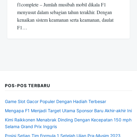
f1complete – Jumlah musibah mobil dikala F1
menyusut dalam sebagian tahun terakhir. Dengan
kenaikan sistem keamanan serta keamanan, daulat
F1…
POS-POS TERBARU
Game Slot Gacor Populer Dengan Hadiah Terbesar
Mengapa F1 Menjadi Target Utama Sponsor Baru Akhir-akhir Ini
Kimi Raikkonen Menabrak Dinding Dengan Kecepatan 150 mph
Selama Grand Prix Inggris
Posisi Setiap Tim Formula 1 Setelah Ujian Pra-Musim 2023