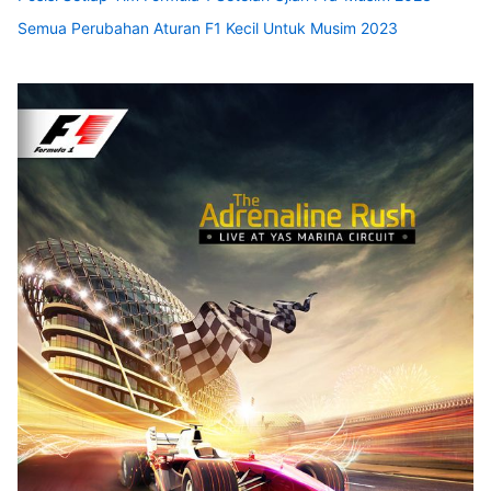
Semua Perubahan Aturan F1 Kecil Untuk Musim 2023