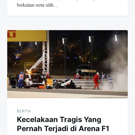
s
berkaitan serta silih…
BERITA
Kecelakaan Tragis Yang
Pernah Terjadi di Arena F1