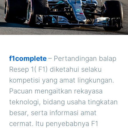
f1complete
– Pertandingan balap
Resep 1( F1) diketahui selaku
kompetisi yang amat lingkungan.
Pacuan mengaitkan rekayasa
teknologi, bidang usaha tingkatan
besar, serta informasi amat
cermat. Itu penyebabnya F1