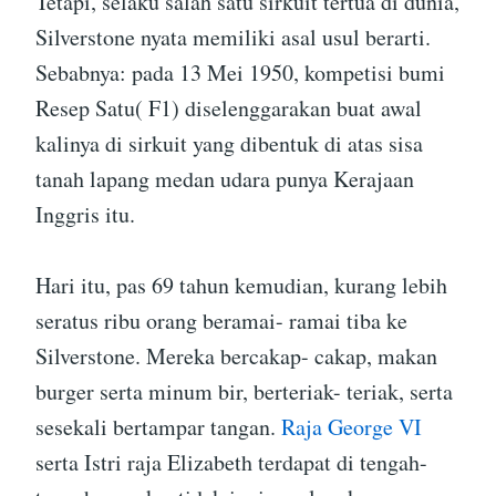
Tetapi, selaku salah satu sirkuit tertua di dunia,
Silverstone nyata memiliki asal usul berarti.
Sebabnya: pada 13 Mei 1950, kompetisi bumi
Resep Satu( F1) diselenggarakan buat awal
kalinya di sirkuit yang dibentuk di atas sisa
tanah lapang medan udara punya Kerajaan
Inggris itu.
Hari itu, pas 69 tahun kemudian, kurang lebih
seratus ribu orang beramai- ramai tiba ke
Silverstone. Mereka bercakap- cakap, makan
burger serta minum bir, berteriak- teriak, serta
sesekali bertampar tangan.
Raja George VI
serta Istri raja Elizabeth terdapat di tengah-