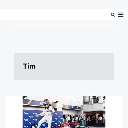
Skip
Search
F1complete.com – Blog Berita Balap
F1complete.Com Mengulas Tentang Blog Berita Balap Mobil Formula 1 Di
to
for:
Dunia
Mobil Formula 1
content
Tim