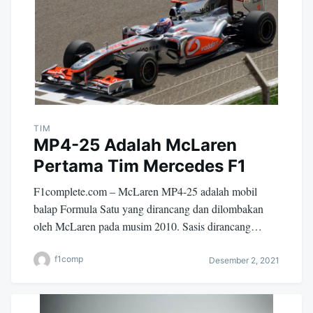
TIM
MP4-25 Adalah McLaren
Pertama Tim Mercedes F1
F1complete.com – McLaren MP4-25 adalah mobil
balap Formula Satu yang dirancang dan dilombakan
oleh McLaren pada musim 2010. Sasis dirancang…
f1comp
Desember 2, 2021