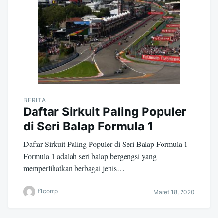
BERITA
Daftar Sirkuit Paling Populer
di Seri Balap Formula 1
Daftar Sirkuit Paling Populer di Seri Balap Formula 1 –
Formula 1 adalah seri balap bergengsi yang
memperlihatkan berbagai jenis…
f1comp
Maret 18, 2020