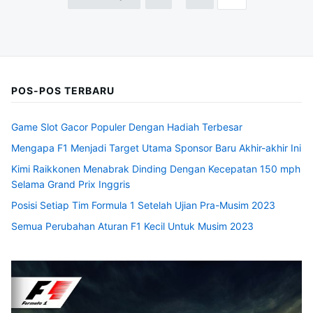
N
a
v
i
g
a
POS-POS TERBARU
s
i
Game Slot Gacor Populer Dengan Hadiah Terbesar
p
Mengapa F1 Menjadi Target Utama Sponsor Baru Akhir-akhir Ini
o
Kimi Raikkonen Menabrak Dinding Dengan Kecepatan 150 mph
s
Selama Grand Prix Inggris
Posisi Setiap Tim Formula 1 Setelah Ujian Pra-Musim 2023
Semua Perubahan Aturan F1 Kecil Untuk Musim 2023