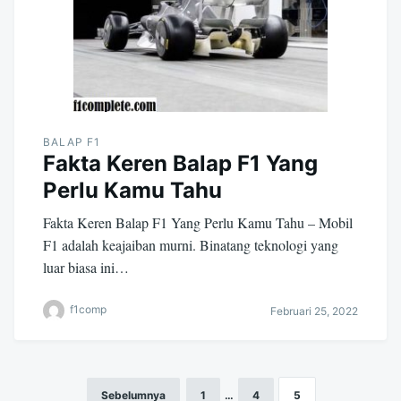
BALAP F1
Fakta Keren Balap F1 Yang
Perlu Kamu Tahu
Fakta Keren Balap F1 Yang Perlu Kamu Tahu – Mobil
F1 adalah keajaiban murni. Binatang teknologi yang
luar biasa ini…
f1comp
Februari 25, 2022
Sebelumnya
1
…
4
5