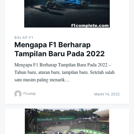
BALAP F1
Mengapa F1 Berharap
Tampilan Baru Pada 2022
Mengapa F1 Berharap Tampilan Baru Pada 2022 –
Tahun baru, aturan baru, tampilan baru. Setelah salah
satu musim paling menarik…
f1comp
Maret 14, 2022