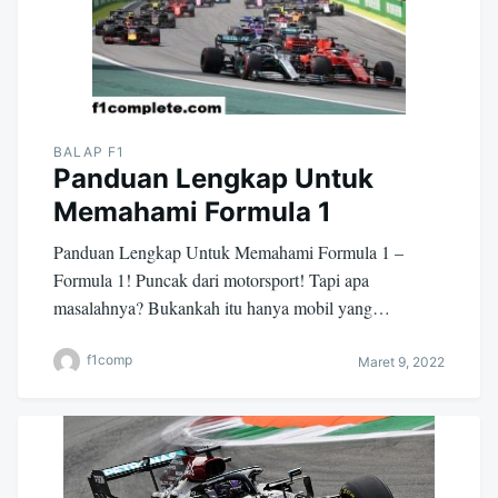
BALAP F1
Panduan Lengkap Untuk
Memahami Formula 1
Panduan Lengkap Untuk Memahami Formula 1 –
Formula 1! Puncak dari motorsport! Tapi apa
masalahnya? Bukankah itu hanya mobil yang…
f1comp
Maret 9, 2022