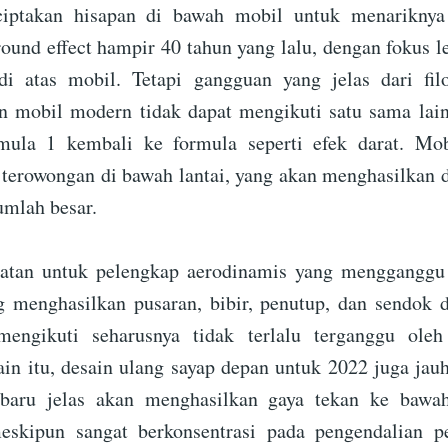
iptakan hisapan di bawah mobil untuk menariknya
round effect hampir 40 tahun yang lalu, dengan fokus l
di atas mobil. Tetapi gangguan yang jelas dari filo
 mobil modern tidak dapat mengikuti satu sama lain
mula 1 kembali ke formula seperti efek darat. Mo
erowongan di bawah lantai, yang akan menghasilkan 
umlah besar.
ratan untuk pelengkap aerodinamis yang mengganggu 
g menghasilkan pusaran, bibir, penutup, dan sendok 
engikuti seharusnya tidak terlalu terganggu ole
ain itu, desain ulang sayap depan untuk 2022 juga jauh
baru jelas akan menghasilkan gaya tekan ke bawa
 meskipun sangat berkonsentrasi pada pengendalian p