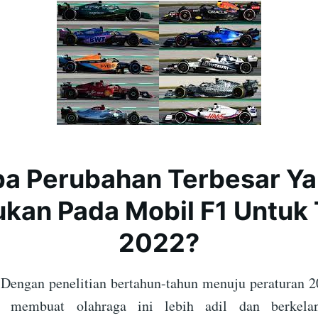
a Perubahan Terbesar Y
ukan Pada Mobil F1 Untuk
2022?
Dengan penelitian bertahun-tahun menuju peraturan 2
k membuat olahraga ini lebih adil dan berkelan