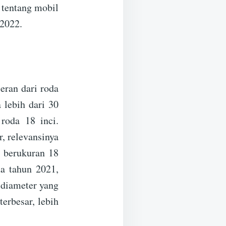
 tentang mobil
 2022.
eran dari roda
 lebih dari 30
roda 18 inci.
, relevansinya
i berukuran 18
da tahun 2021,
 diameter yang
erbesar, lebih