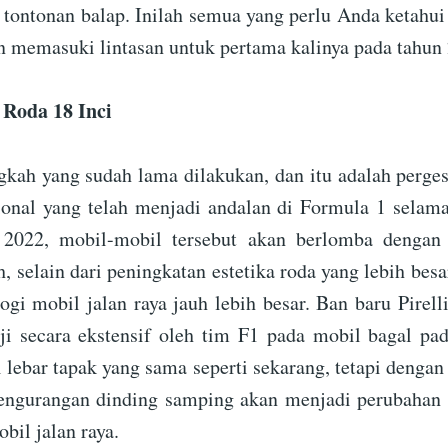
tontonan balap. Inilah semua yang perlu Anda ketahui
n memasuki lintasan untuk pertama kalinya pada tahun
 Roda 18 Inci
ngkah yang sudah lama dilakukan, dan itu adalah perges
sional yang telah menjadi andalan di Formula 1 selama
 2022, mobil-mobil tersebut akan berlomba dengan 
 selain dari peningkatan estetika roda yang lebih besar
ogi mobil jalan raya jauh lebih besar. Ban baru Pirell
uji secara ekstensif oleh tim F1 pada mobil bagal pa
 lebar tapak yang sama seperti sekarang, tetapi dengan
Pengurangan dinding samping akan menjadi perubahan t
bil jalan raya.