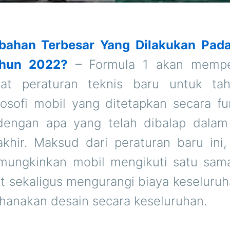
bahan Terbesar Yang Dilakukan Pada
ahun 2022?
– Formula 1 akan mempe
kat peraturan teknis baru untuk ta
losofi mobil yang ditetapkan secara f
dengan apa yang telah dibalap dalam
akhir. Maksud dari peraturan baru ini,
ungkinkan mobil mengikuti satu sama
at sekaligus mengurangi biaya keseluru
anakan desain secara keseluruhan.