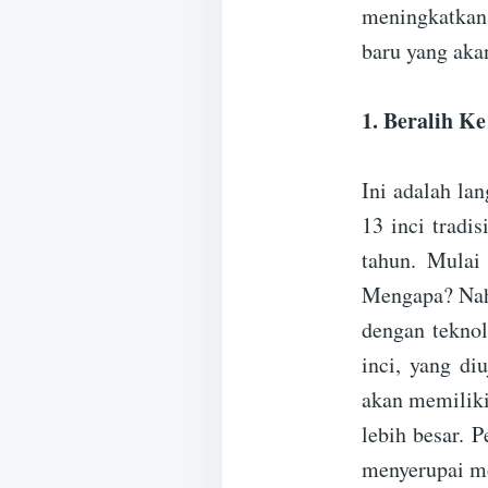
meningkatkan 
baru yang aka
1. Beralih Ke
Ini adalah la
13 inci tradi
tahun. Mulai
Mengapa? Nah,
dengan teknol
inci, yang di
akan memiliki
lebih besar. 
menyerupai mo