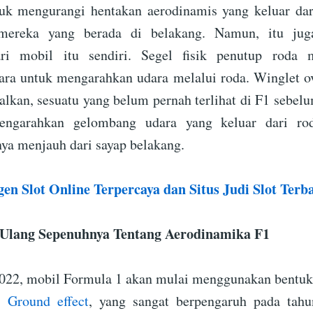
tuk mengurangi hentakan aerodinamis yang keluar dar
 mereka yang berada di belakang. Namun, itu jug
ri mobil itu sendiri. Segel fisik penutup roda
ra untuk mengarahkan udara melalui roda. Winglet ov
alkan, sesuatu yang belum pernah terlihat di F1 sebelu
ngarahkan gelombang udara yang keluar dari ro
a menjauh dari sayap belakang.
en Slot Online Terpercaya dan Situs Judi Slot Terb
 Ulang Sepenuhnya Tentang Aerodinamika F1
2022, mobil Formula 1 akan mulai menggunakan bentuk
a.
Ground effect
, yang sangat berpengaruh pada tah