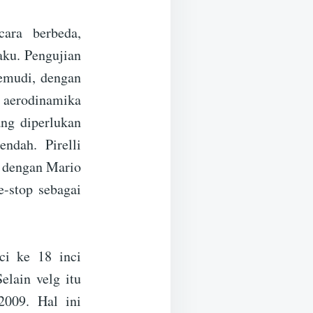
ara berbeda,
aku. Pengujian
gemudi, dengan
a aerodinamika
ang diperlukan
endah. Pirelli
, dengan Mario
-stop sebagai
ci ke 18 inci
lain velg itu
2009. Hal ini