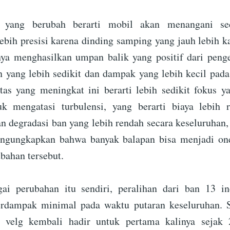
n yang berubah berarti mobil akan menangani sec
bih presisi karena dinding samping yang jauh lebih k
nya menghasilkan umpan balik yang positif dari pen
n yang lebih sedikit dan dampak yang lebih kecil pad
itas yang meningkat ini berarti lebih sedikit fokus y
k mengatasi turbulensi, yang berarti biaya lebih r
 degradasi ban yang lebih rendah secara keseluruhan
engungkapkan bahwa banyak balapan bisa menjadi one
ubahan tersebut.
ai perubahan itu sendiri, peralihan dari ban 13 in
erdampak minimal pada waktu putaran keseluruhan. Se
er velg kembali hadir untuk pertama kalinya sejak 