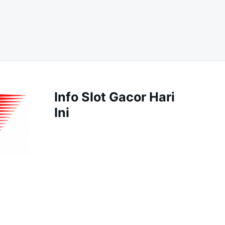
Info Slot Gacor Hari
Ini