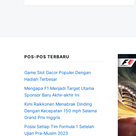
POS-POS TERBARU
Game Slot Gacor Populer Dengan
Hadiah Terbesar
Mengapa F1 Menjadi Target Utama
Sponsor Baru Akhir-akhir Ini
Kimi Raikkonen Menabrak Dinding
Dengan Kecepatan 150 mph Selama
Grand Prix Inggris
Posisi Setiap Tim Formula 1 Setelah
Ujian Pra-Musim 2023