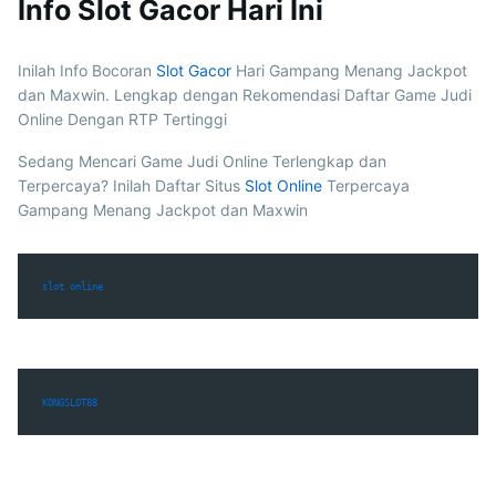
Info Slot Gacor Hari Ini
Inilah Info Bocoran
Slot Gacor
Hari Gampang Menang Jackpot
dan Maxwin. Lengkap dengan Rekomendasi Daftar Game Judi
Online Dengan RTP Tertinggi
Sedang Mencari Game Judi Online Terlengkap dan
Terpercaya? Inilah Daftar Situs
Slot Online
Terpercaya
Gampang Menang Jackpot dan Maxwin
slot online
KONGSLOT88