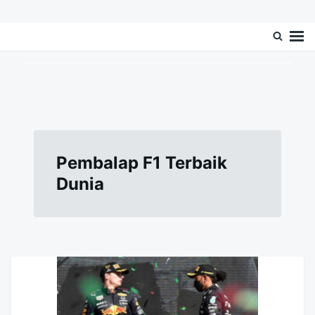
Skip
Search
F1complete.com – Blog Berita Balap
F1complete.Com Mengulas Tentang Blog Berita Balap Mobil Formula 1 Di
to
for:
Dunia
Mobil Formula 1
content
Pembalap F1 Terbaik
Dunia