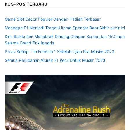
POS-POS TERBARU
Game Slot Gacor Populer Dengan Hadiah Terbesar
Mengapa F1 Menjadi Target Utama Sponsor Baru Akhir-akhir Ini
Kimi Raikkonen Menabrak Dinding Dengan Kecepatan 150 mph
Selama Grand Prix Inggris
Posisi Setiap Tim Formula 1 Setelah Ujian Pra-Musim 2023
Semua Perubahan Aturan F1 Kecil Untuk Musim 2023