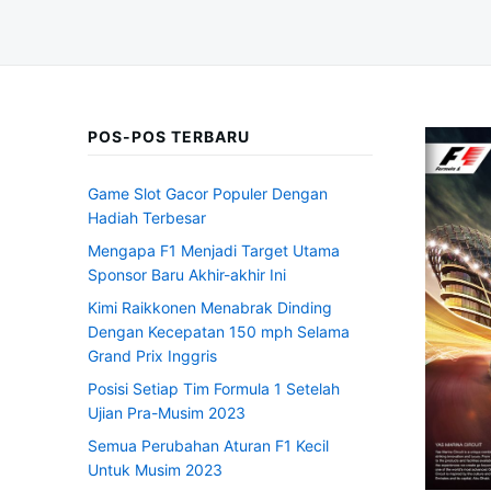
POS-POS TERBARU
Game Slot Gacor Populer Dengan
Hadiah Terbesar
Mengapa F1 Menjadi Target Utama
Sponsor Baru Akhir-akhir Ini
Kimi Raikkonen Menabrak Dinding
Dengan Kecepatan 150 mph Selama
Grand Prix Inggris
Posisi Setiap Tim Formula 1 Setelah
Ujian Pra-Musim 2023
Semua Perubahan Aturan F1 Kecil
Untuk Musim 2023