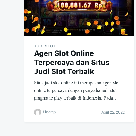
JUDI SLOT
Agen Slot Online
Terpercaya dan Situs
Judi Slot Terbaik
Situs judi slot online ini merupakan agen slot
online terpercaya dengan penyedia judi slot
pragmatic play terbaik di Indonesia. Pada…
f1comp
April 22, 2022