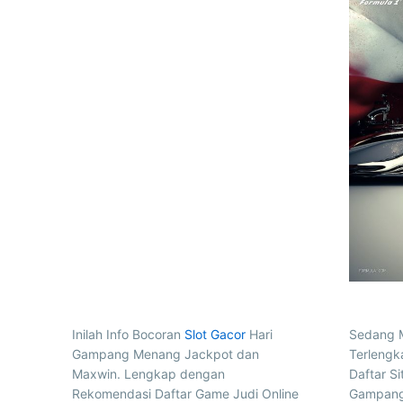
Inilah Info Bocoran
Slot Gacor
Hari
Sedang M
Gampang Menang Jackpot dan
Terlengk
Maxwin. Lengkap dengan
Daftar S
Rekomendasi Daftar Game Judi Online
Gampang