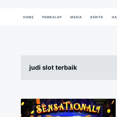
Skip
Search
HOME
PEMBALAP
MEDIA
BERITA
HA
to
for:
F1complete.com – Blog Berita Bal
F1complete.Com Mengulas Tentang Blog Berita Balap Mobil Formula 
content
judi slot terbaik