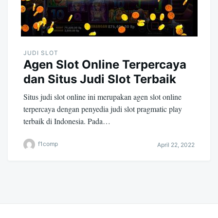
JUDI SLOT
Agen Slot Online Terpercaya
dan Situs Judi Slot Terbaik
Situs judi slot online ini merupakan agen slot online
terpercaya dengan penyedia judi slot pragmatic play
terbaik di Indonesia. Pada…
f1comp
April 22, 2022