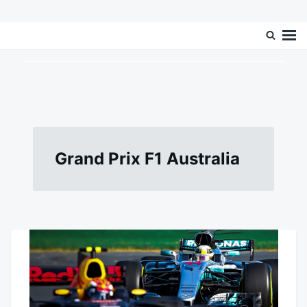
Skip
Search
F1complete.com – Blog Berita Balap
F1complete.Com Mengulas Tentang Blog Berita Balap Mobil Formula 1 Di
to
for:
Dunia
Mobil Formula 1
content
Grand Prix F1 Australia