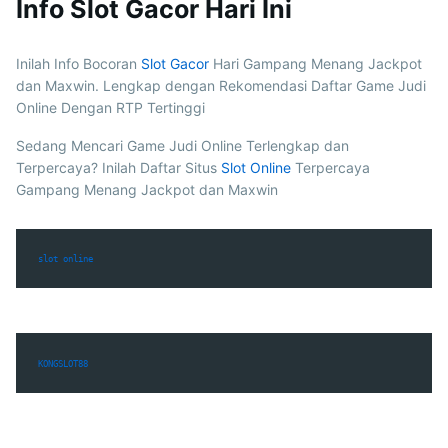
Info Slot Gacor Hari Ini
Inilah Info Bocoran
Slot Gacor
Hari Gampang Menang Jackpot
dan Maxwin. Lengkap dengan Rekomendasi Daftar Game Judi
Online Dengan RTP Tertinggi
Sedang Mencari Game Judi Online Terlengkap dan
Terpercaya? Inilah Daftar Situs
Slot Online
Terpercaya
Gampang Menang Jackpot dan Maxwin
slot online
KONGSLOT88