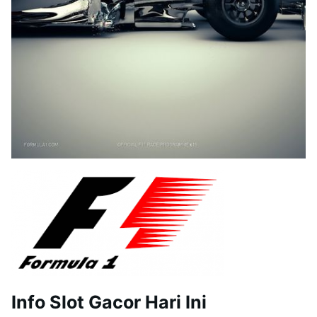
Info Slot Gacor Hari Ini