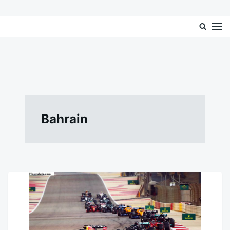
Skip
Search
F1complete.com – Blog Berita Balap
F1complete.Com Mengulas Tentang Blog Berita Balap Mobil Formula 1 Di
to
for:
Dunia
Mobil Formula 1
content
Bahrain