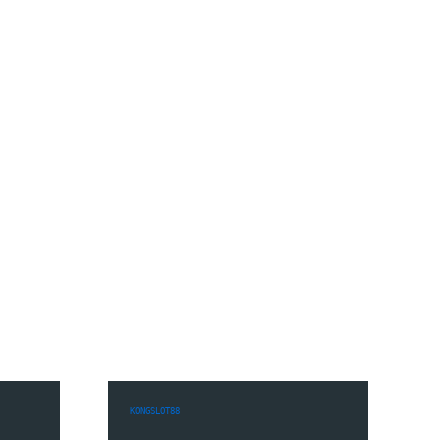
KONGSLOT88