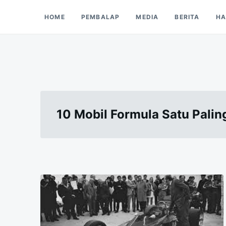
Skip
Search
HOME
PEMBALAP
MEDIA
BERITA
HA
to
for:
F1complete.com – Blog Berita Bal
F1complete.Com Mengulas Tentang Blog Berita Balap Mobil Formula 
content
10 Mobil Formula Satu Palin