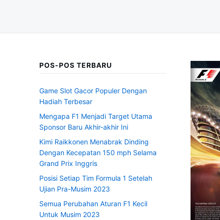
POS-POS TERBARU
Game Slot Gacor Populer Dengan
Hadiah Terbesar
Mengapa F1 Menjadi Target Utama
Sponsor Baru Akhir-akhir Ini
Kimi Raikkonen Menabrak Dinding
Dengan Kecepatan 150 mph Selama
Grand Prix Inggris
Posisi Setiap Tim Formula 1 Setelah
Ujian Pra-Musim 2023
Semua Perubahan Aturan F1 Kecil
Untuk Musim 2023