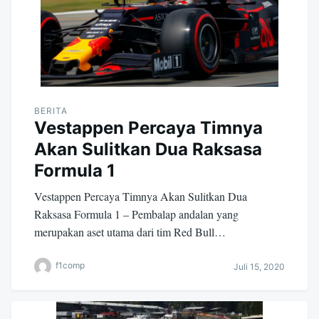
BERITA
Vestappen Percaya Timnya
Akan Sulitkan Dua Raksasa
Formula 1
Vestappen Percaya Timnya Akan Sulitkan Dua
Raksasa Formula 1 – Pembalap andalan yang
merupakan aset utama dari tim Red Bull…
f1comp
Juli 15, 2020