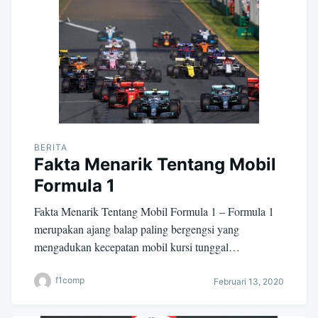
BERITA
Fakta Menarik Tentang Mobil
Formula 1
Fakta Menarik Tentang Mobil Formula 1 – Formula 1
merupakan ajang balap paling bergengsi yang
mengadukan kecepatan mobil kursi tunggal…
f1comp
Februari 13, 2020