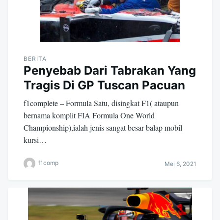
BERITA
Penyebab Dari Tabrakan Yang
Tragis Di GP Tuscan Pacuan
f1complete – Formula Satu, disingkat F1( ataupun
bernama komplit FIA Formula One World
Championship),ialah jenis sangat besar balap mobil
kursi…
f1comp
Mei 6, 2021