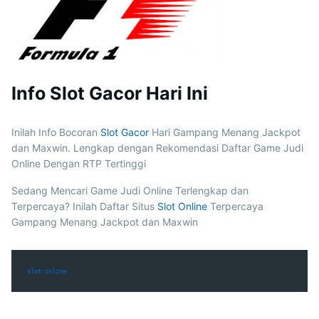
Info Slot Gacor Hari Ini
Inilah Info Bocoran
Slot Gacor
Hari Gampang Menang Jackpot
dan Maxwin. Lengkap dengan Rekomendasi Daftar Game Judi
Online Dengan RTP Tertinggi
Sedang Mencari Game Judi Online Terlengkap dan
Terpercaya? Inilah Daftar Situs
Slot Online
Terpercaya
Gampang Menang Jackpot dan Maxwin
slot online