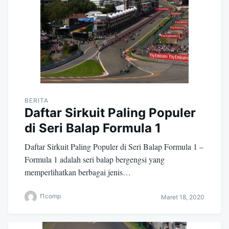
BERITA
Daftar Sirkuit Paling Populer
di Seri Balap Formula 1
Daftar Sirkuit Paling Populer di Seri Balap Formula 1 –
Formula 1 adalah seri balap bergengsi yang
memperlihatkan berbagai jenis…
f1comp
Maret 18, 2020